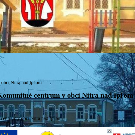
 obci Nitra nad Ipľom
Komunitné centrum v obci Nitra nad Ipľom
 centrum v obci Nitra nad Ipľom