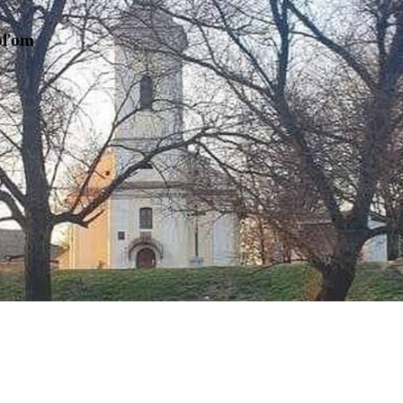
Ipľom